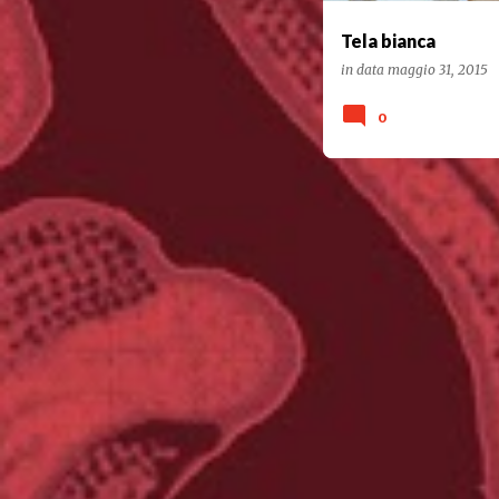
Tela bianca
in data
maggio 31, 2015
0