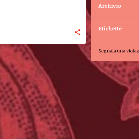
Archivio
Etichette
Segnala una viola