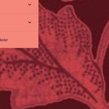
zione