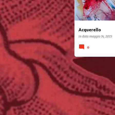
Acquerello
in data
maggio 14, 2015
0