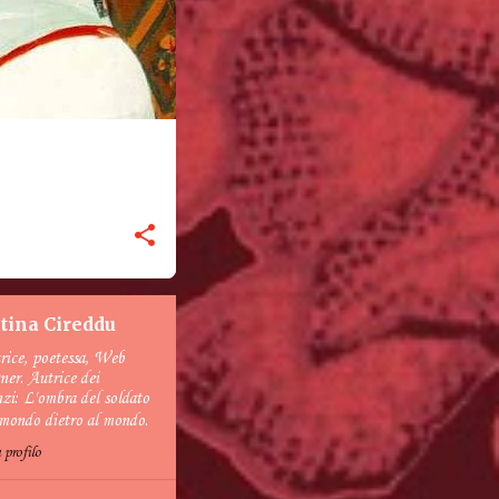
stina Cireddu
trice, poetessa, Web
ner. Autrice dei
zi: L'ombra del soldato
mondo dietro al mondo.
 profilo