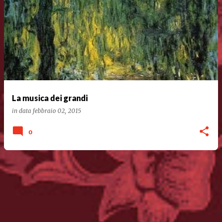
La musica dei grandi
in data
febbraio 02, 2015
0