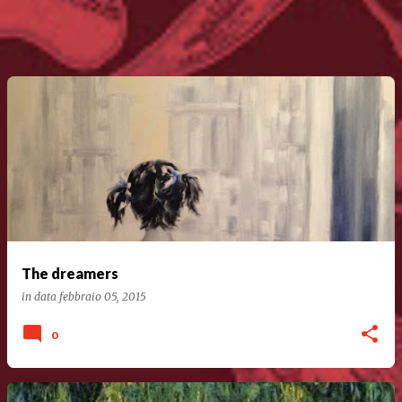
The dreamers
in data
febbraio 05, 2015
0