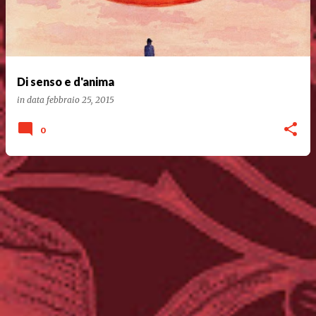
Di senso e d'anima
in data
febbraio 25, 2015
0