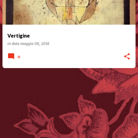
Vertigine
in data
maggio 08, 2018
0