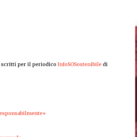
 scritti per il periodico
InfoSOSostenibile
di
 responsabilmente»