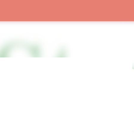
Passa ai contenuti principali