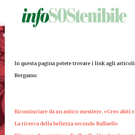
Post in evidenza
In questa pagina potete trovare i link agli articoli
Bergamo:
Ricominciare da un antico mestiere. «Creo abiti
La ricerca della bellezza secondo Raffaello