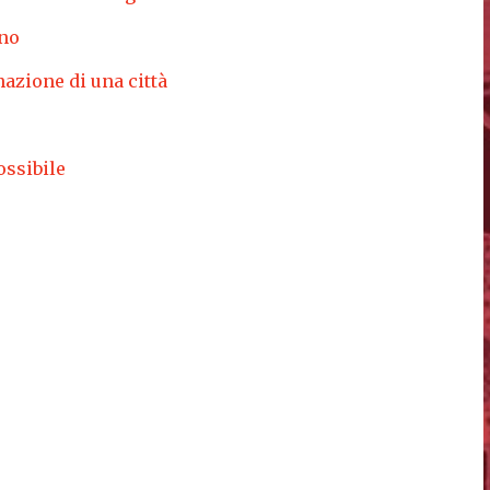
ano
nazione di una città
ossibile