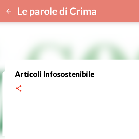
Le parole di Crima
Articoli Infosostenibile
Velluto dolce
0