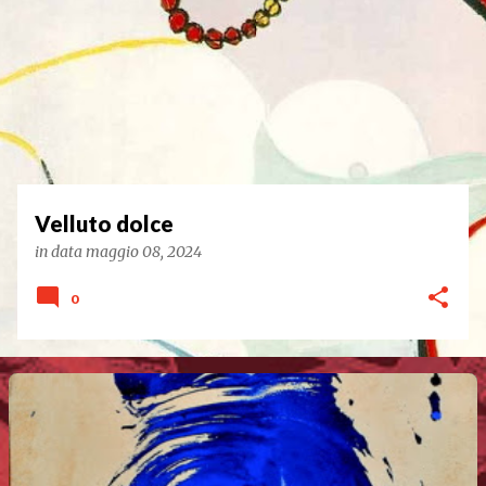
Velluto dolce
in data
maggio 08, 2024
0