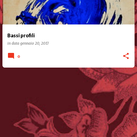
Bassi profili
in data
gennaio 20, 2017
0