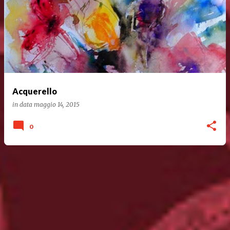
Acquerello
in data
maggio 14, 2015
0