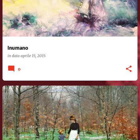
Inumano
in data
aprile 15, 2015
0