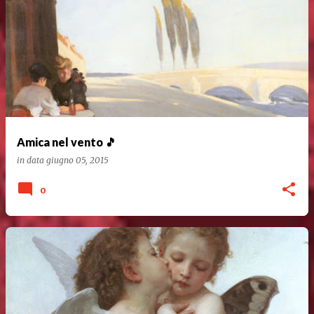
Amica nel vento 🎵
in data
giugno 05, 2015
0