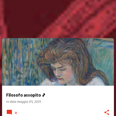
Filosofo assopito 🎵
in data
maggio 05, 2015
0