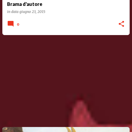
Brama d'autore
in data
giugno 23, 2015
0