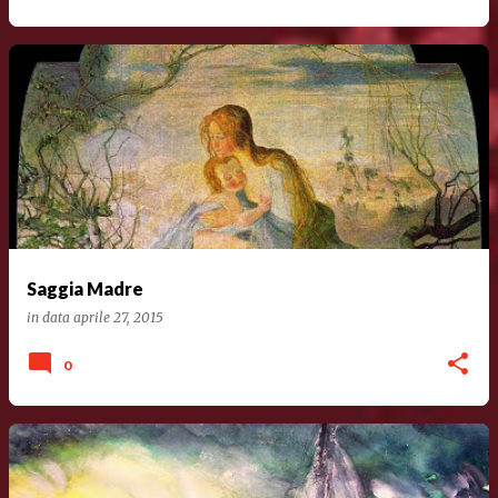
Saggia Madre
in data
aprile 27, 2015
0