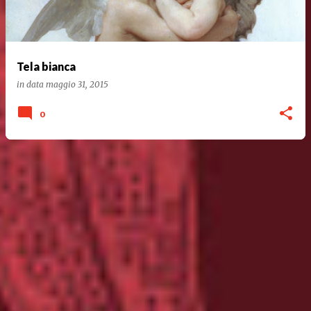
Tela bianca
in data
maggio 31, 2015
0