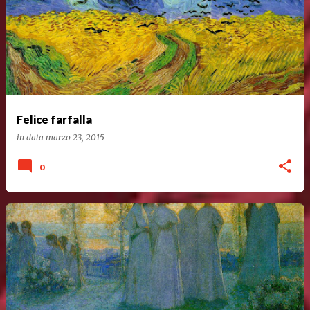
Felice farfalla
in data
marzo 23, 2015
0