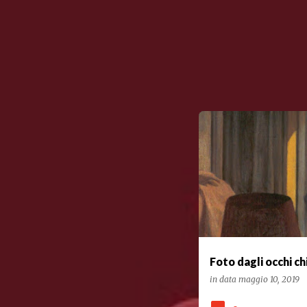
POESIA
Foto dagli occhi ch
in data
maggio 10, 2019