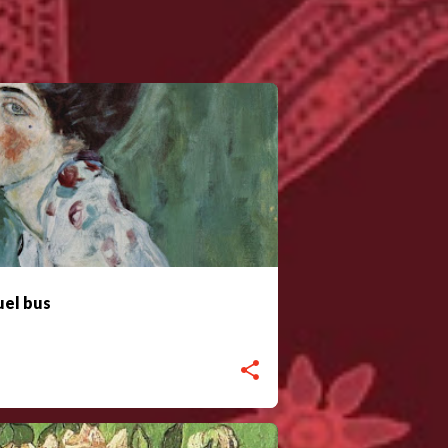
quel bus