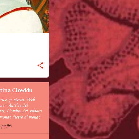
stina Cireddu
trice, poetessa, Web
ner. Autrice dei
zi: L'ombra del soldato
mondo dietro al mondo.
 profilo