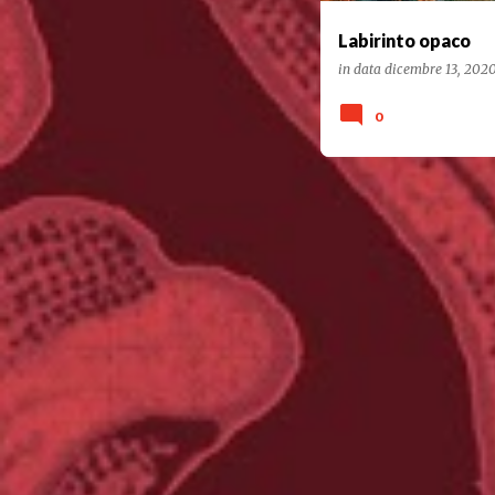
Labirinto opaco
in data
dicembre 13, 202
0