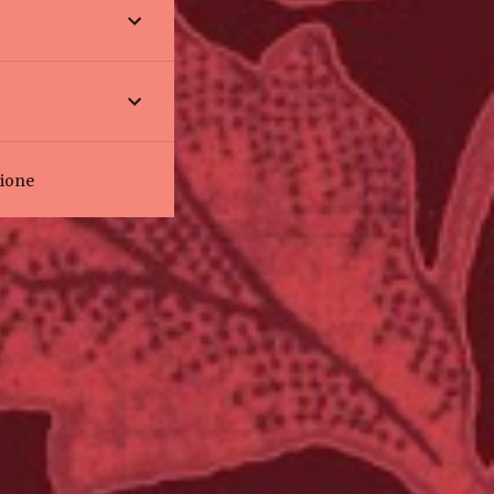
zione