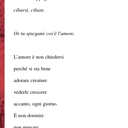
cibarsi, cibare.
Or tu spiegami
cos'è l'amore
.
L’amore è non chiedersi
perché si sta bene
adorare creature
vederle crescere
accanto, ogni giorno.
È non dormire
non pensare