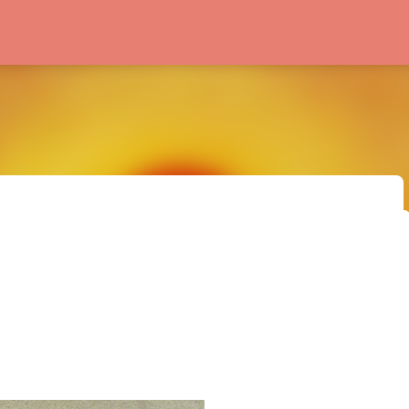
Passa ai contenuti principali