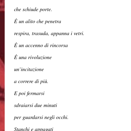
che schiude porte.
È un alito che penetra
respira, trasuda, appanna i vetri.
È un accenno di rincorsa
È una rivoluzione
un’incitazione
a correre di più.
E poi fermarsi
sdraiarsi due minuti
per guardarsi negli occhi.
Stanchi e appagati