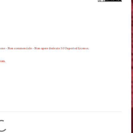
one - Non commerciale - Non opere derivate 3.0 Unported License
.
.com
.