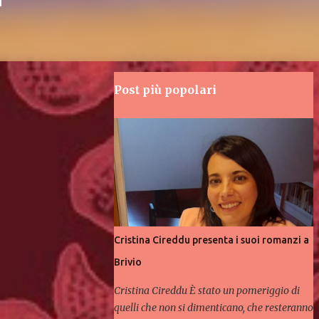
Post più popolari
Cristina Cireddu presenta i suoi romanzi a
Brivio
Cristina Cireddu È stato un pomeriggio di
quelli che non si dimenticano, che resteranno