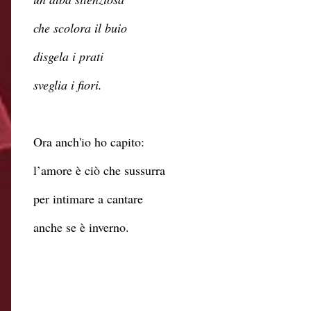
che scolora il buio
disgela i prati
sveglia i fiori.
Ora anch'io ho capito:
l’amore è ciò che sussurra
per intimare a cantare
anche se è inverno.