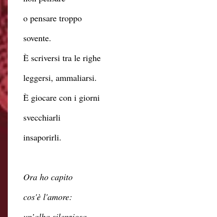
o pensare troppo
sovente.
È scriversi tra le righe
leggersi, ammaliarsi.
È giocare con i giorni
svecchiarli
insaporirli.
Ora ho capito
cos'è l'amore:
un’alba silenziosa