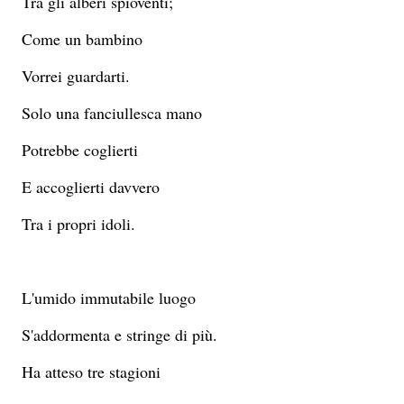
Tra gli alberi spioventi;
Come un bambino
Vorrei guardarti.
Solo una fanciullesca mano
Potrebbe coglierti
E accoglierti davvero
Tra i propri idoli.
L'umido immutabile luogo
S'addormenta e stringe di più.
Ha atteso tre stagioni