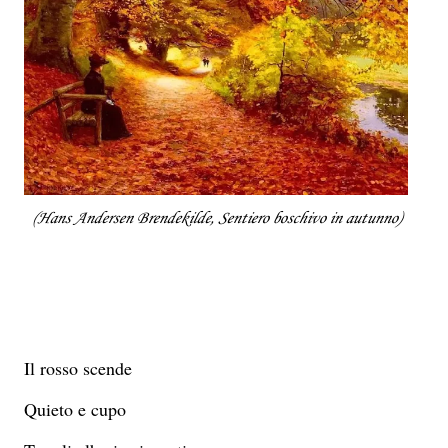
(Hans Andersen Brendekilde, Sentiero boschivo in autunno)
I
l rosso scende
Quieto e cupo